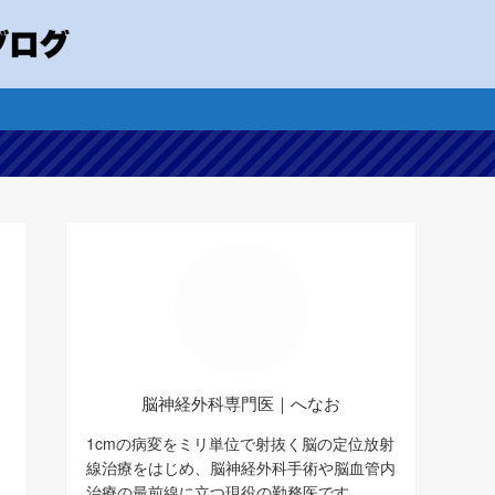
脳神経外科専門医｜へなお
1cmの病変をミリ単位で射抜く脳の定位放射
線治療をはじめ、脳神経外科手術や脳血管内
治療の最前線に立つ現役の勤務医です。