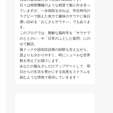
日々は精密機械のような精度で脳と向き合っ
ていますが、一歩病院を出れば、学生時代の
ラグビーで鍛えた体力で趣味のサウナに毎日
通い詰める「おじさんサウナ―」でもありま
す。
このブログでは、難解な脳科学を「サウナで
のととのい」や「日常のふとした疑問」にの
せて解説。
脳ドックや認知症診療の経験も交えながら、
誰よりも分かりやすく、時にシュールな世界
観を添えてお届けします。
あなたの脳を少しだけアップデートして、明
日からの生活を豊かにする知恵をスクラムを
組むような情熱で発信していきます！