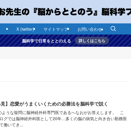
X (twitter)
サイトマップ
お問い合わせ
脳科学で日常をととのえる
詳しくはこちら
必見】恋愛がうまくいくための必勝法を脳科学で説く
ような疑問に脳神経外科専門医であるへなおがお答えします。 こ
ログでは脳神経外科医として20年…多くの脳の病気と向き合い勤務医
て働いてき...