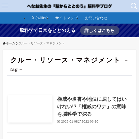
X (twitter)
サイトマップ
お問い合わせ
脳科学で日常をととのえる
詳しくはこちら
ホーム
クルー・リソース・マネジメント
クルー・リソース・マネジメント
–
tag –
権威や名誉や地位に屈してはい
けない!?「権威のワナ」の意味
を脳科学で探る
2022-01-08
2022-06-10