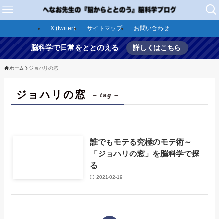
X (twitter)
サイトマップ
お問い合わせ
脳科学で日常をととのえる
詳しくはこちら
ホーム
ジョハリの窓
ジョハリの窓
– tag –
誰でもモテる究極のモテ術～
「ジョハリの窓」を脳科学で探
る
2021-02-19