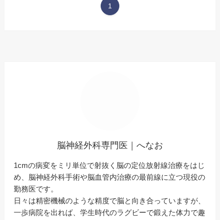
1
脳神経外科専門医｜へなお
1cmの病変をミリ単位で射抜く脳の定位放射線治療をはじ
め、脳神経外科手術や脳血管内治療の最前線に立つ現役の
勤務医です。
日々は精密機械のような精度で脳と向き合っていますが、
一歩病院を出れば、学生時代のラグビーで鍛えた体力で趣