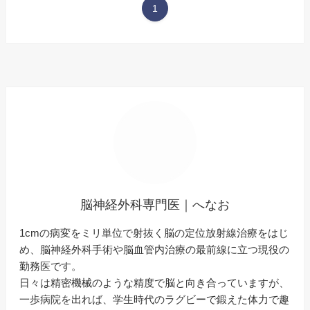
1
脳神経外科専門医｜へなお
1cmの病変をミリ単位で射抜く脳の定位放射線治療をはじ
め、脳神経外科手術や脳血管内治療の最前線に立つ現役の
勤務医です。
日々は精密機械のような精度で脳と向き合っていますが、
一歩病院を出れば、学生時代のラグビーで鍛えた体力で趣