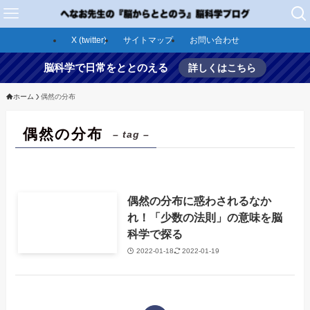
X (twitter)
サイトマップ
お問い合わせ
脳科学で日常をととのえる
詳しくはこちら
ホーム
偶然の分布
偶然の分布
– tag –
偶然の分布に惑わされるなか
れ！「少数の法則」の意味を脳
科学で探る
2022-01-18
2022-01-19