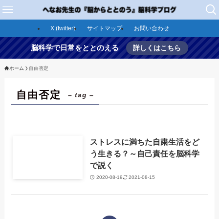
X (twitter)
サイトマップ
お問い合わせ
脳科学で日常をととのえる
詳しくはこちら
ホーム
自由否定
自由否定
– tag –
ストレスに満ちた自粛生活をど
う生きる？～自己責任を脳科学
で説く
2020-08-19
2021-08-15