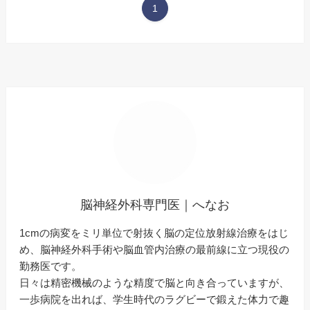
1
脳神経外科専門医｜へなお
1cmの病変をミリ単位で射抜く脳の定位放射線治療をはじ
め、脳神経外科手術や脳血管内治療の最前線に立つ現役の
勤務医です。
日々は精密機械のような精度で脳と向き合っていますが、
一歩病院を出れば、学生時代のラグビーで鍛えた体力で趣