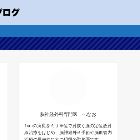
脳神経外科専門医｜へなお
1cmの病変をミリ単位で射抜く脳の定位放射
線治療をはじめ、脳神経外科手術や脳血管内
治療の最前線に立つ現役の勤務医です。