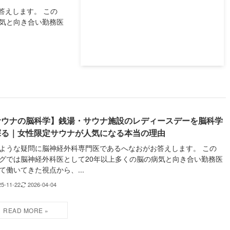
答えします。 この
病気と向き合い勤務医
サウナの脳科学】銭湯・サウナ施設のレディースデーを脳科学
探る｜女性限定サウナが人気になる本当の理由
ような疑問に脳神経外科専門医であるへなおがお答えします。 この
グでは脳神経外科医として20年以上多くの脳の病気と向き合い勤務医
て働いてきた視点から、...
25-11-22
2026-04-04