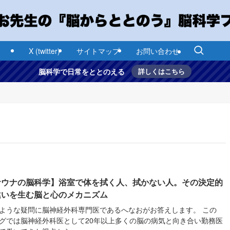
X (twitter)
サイトマップ
お問い合わせ
脳科学で日常をととのえる
詳しくはこちら
サウナの脳科学】浴室で体を拭く人、拭かない人。その決定的
違いを生む脳と心のメカニズム
ような疑問に脳神経外科専門医であるへなおがお答えします。 この
グでは脳神経外科医として20年以上多くの脳の病気と向き合い勤務医