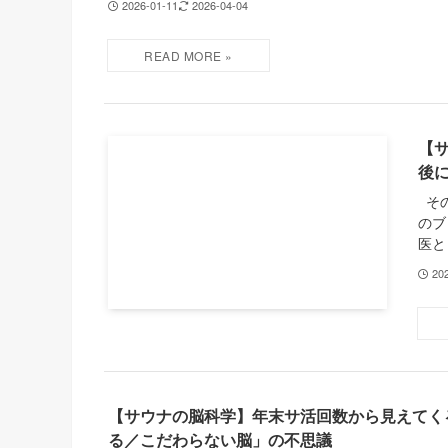
2026-01-11
2026-04-04
【
後
その
のブ
医と
20
【サウナの脳科学】年末サ活回数から見えてく
る／こだわらない脳」の不思議