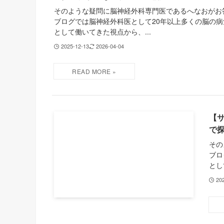
そのような疑問に脳神経外科専門医であるへなおがお
ブログでは脳神経外科医として20年以上多くの脳の
として働いてきた視点から、...
2025-12-13
2026-04-04
【
で
その
ブロ
とし
20