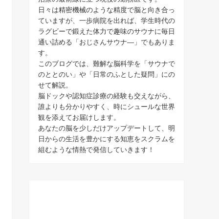
日々は精密機械のような精度で脳と向き合っ
ていますが、一歩病院を出れば、学生時代の
ラグビーで鍛えた体力で趣味のサウナに毎日
通い詰める「おじさんサウナ―」でもありま
す。
このブログでは、難解な脳科学を「サウナで
のととのい」や「日常のふとした疑問」にの
せて解説。
脳ドックや認知症診療の経験も交えながら、
誰よりも分かりやすく、時にシュールな世界
観を添えてお届けします。
あなたの脳を少しだけアップデートして、明
日からの生活を豊かにする知恵をスクラムを
組むような情熱で発信していきます！