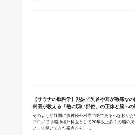
【サウナの脳科学】熱波で乳首や耳が激痛なの
科医が教える「熱に弱い部位」の正体と脳への
そのような疑問に脳神経外科専門医であるへなおがお
ブログでは脳神経外科医として20年以上多くの脳の
として働いてきた視点から、...