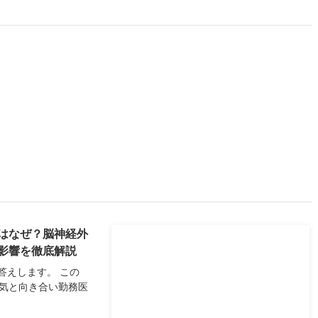
はなぜ？脳神経外
影響を徹底解説
答えします。 この
病気と向き合い勤務医