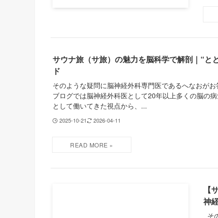
サウナ旅（サ旅）の魅力を脳科学で解剖｜“と
ド
そのような疑問に脳神経外科専門医であるへなおがお
ブログでは脳神経外科医として20年以上多くの脳の
として働いてきた視点から、...
2025-10-21
2026-04-11
【
神
その