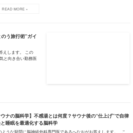
とのう旅行術”ガイ
答えします。 この
病気と向き合い勤務医
サウナの脳科学】不感湯とは何度？サウナ後の“仕上げ”で自律
経と睡眠を最適化する脳科学
ような疑問に脳神経外科専門医であるへなおがお答えします。 こ