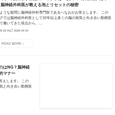
？脳神経外科医が教える泡とリセットの秘密
ような疑問に脳神経外科専門医であるへなおがお答えします。 この
グでは脳神経外科医として20年以上多くの脳の病気と向き合い勤務医
て働いてきた視点から、...
26-02-04
2026-04-04
のはNG？脳神経
的マナー
答えします。 この
病気と向き合い勤務医