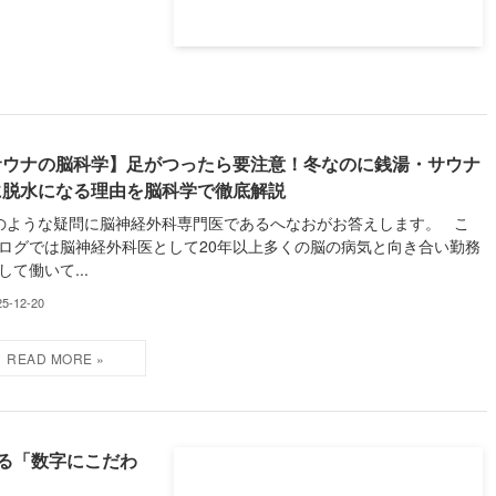
サウナの脳科学】足がつったら要注意！冬なのに銭湯・サウナ
に脱水になる理由を脳科学で徹底解説
ような疑問に脳神経外科専門医であるへなおがお答えします。 こ
ログでは脳神経外科医として20年以上多くの脳の病気と向き合い勤務
して働いて...
25-12-20
る「数字にこだわ