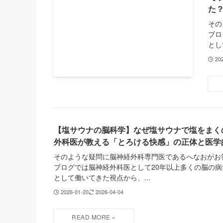
た
その
ブロ
とし
20
【塩サウナの脳科学】なぜ塩サウナで塩をまく
外科医が教える「とろける快感」の正体と医学
そのような疑問に脳神経外科専門医であるへなおがお
ブログでは脳神経外科医として20年以上多くの脳の
として働いてきた視点から、...
2026-01-20
2026-04-04