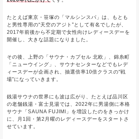
たとえば東京・笹塚の「マルシンスパ」は、もとも
と男性専用の“天空のアジト”として有名でしたが、
2017年前後から不定期で女性向けレディースデーを
開催し、大きな話題になりました。
その後、上野の「サウナ・カプセル 北欧」、錦糸町
「ニューウイング」、サウナセンターなどでもレデ
ィースデーが企画され、抽選倍率10倍クラスの“戦
場”になっていきます。
銭湯サウナの世界にも波は広がり、たとえば品川区
の老舗銭湯・富士見湯では、2022年に男湯側に本格
サウナ「SAUNA FUJIMI」を増設したのをきっかけ
に、月1回・第2月曜のレディースデーをスタートさ
せています。