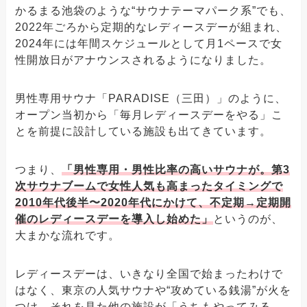
かるまる池袋のような“サウナテーマパーク系”でも、
2022年ごろから定期的なレディースデーが組まれ、
2024年には年間スケジュールとして月1ペースで女
性開放日がアナウンスされるようになりました。
男性専用サウナ「PARADISE（三田）」のように、
オープン当初から「毎月レディースデーをやる」こ
とを前提に設計している施設も出てきています。
つまり、
「男性専用・男性比率の高いサウナが。第3
次サウナブームで女性人気も高まったタイミングで
2010年代後半〜2020年代にかけて、不定期→定期開
催のレディースデーを導入し始めた」
というのが、
大まかな流れです。
レディースデーは、いきなり全国で始まったわけで
はなく、東京の人気サウナや“攻めている銭湯”が火を
つけ、それを見た他の施設が「うちもやってみる