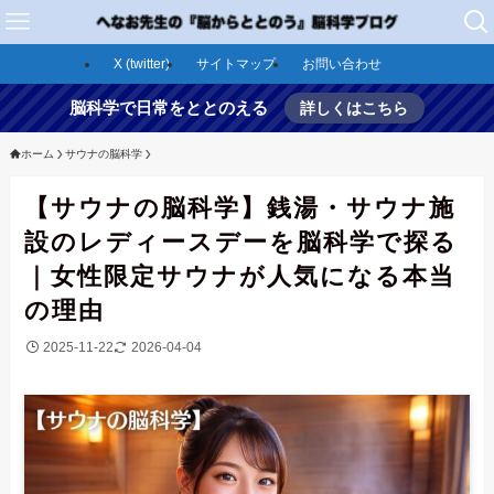
X (twitter)
サイトマップ
お問い合わせ
脳科学で日常をととのえる
詳しくはこちら
ホーム
サウナの脳科学
【サウナの脳科学】銭湯・サウナ施
設のレディースデーを脳科学で探る
｜女性限定サウナが人気になる本当
の理由
2025-11-22
2026-04-04