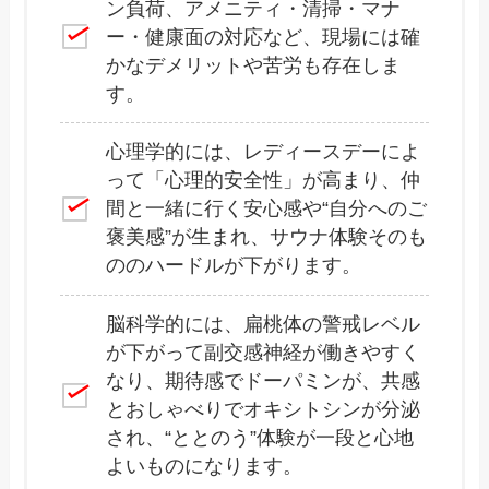
ン負荷、アメニティ・清掃・マナ
ー・健康面の対応など、現場には確
かなデメリットや苦労も存在しま
す。
心理学的には、レディースデーによ
って「心理的安全性」が高まり、仲
間と一緒に行く安心感や“自分へのご
褒美感”が生まれ、サウナ体験そのも
ののハードルが下がります。
脳科学的には、扁桃体の警戒レベル
が下がって副交感神経が働きやすく
なり、期待感でドーパミンが、共感
とおしゃべりでオキシトシンが分泌
され、“ととのう”体験が一段と心地
よいものになります。