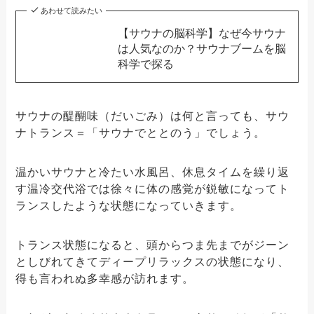
あわせて読みたい
【サウナの脳科学】なぜ今サウナ
は人気なのか？サウナブームを脳
科学で探る
サウナの醍醐味（だいごみ）は何と言っても、サウ
ナトランス＝「サウナでととのう」でしょう。
温かいサウナと冷たい水風呂、休息タイムを繰り返
す温冷交代浴では徐々に体の感覚が鋭敏になってト
ランスしたような状態になっていきます。
トランス状態になると、頭からつま先までがジーン
としびれてきてディープリラックスの状態になり、
得も言われぬ多幸感が訪れます。