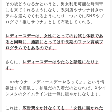
その後どうなるかというと、男女利用可能な時間帯
にも来てくれるようになり、系列店やサウナ付きホ
テルを選んでくれるようになり、ついでにSNSやブ
ログで「推しサウナ」として布教してくれる。
レディースデーは、女性にとってのお試し体験であ
ると同時に、施設にとっては中長期のファン育成プ
ログラムでもあるのです。
さらに、
レディースデーはやたらと話題になりま
す。
「○○サウナ、レディースデーやるってよ」という情
報はすぐ拡散し、抽選だの先着だのとなれば、Xやイ
ンスタのタイムラインは一気に賑やかになります。
これは、
広告費をかけなくても、「女性に開かれた