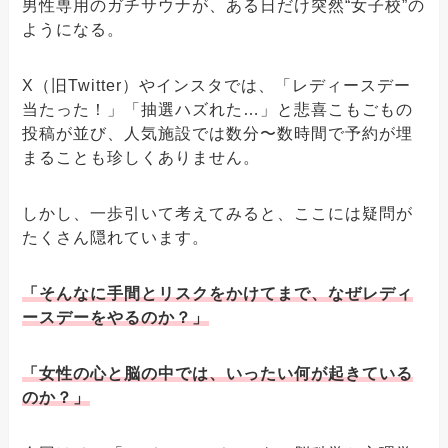
男性専用のガチサウナが、ある日だけ突然“女子校”の
ようになる。
X（旧Twitter）やインスタでは、「レディースデー
当たった！」「抽選ハズれた…」と悲喜こもごもの
投稿が並び、人気施設では数分〜数時間で予約が埋
まることも珍しくありません。
しかし、一歩引いて考えてみると、ここには疑問が
たくさん隠れています。
「そんなに手間とリスクをかけてまで、なぜレディ
ースデーをやるのか？」
「女性の心と脳の中では、いったい何が起きている
のか？」