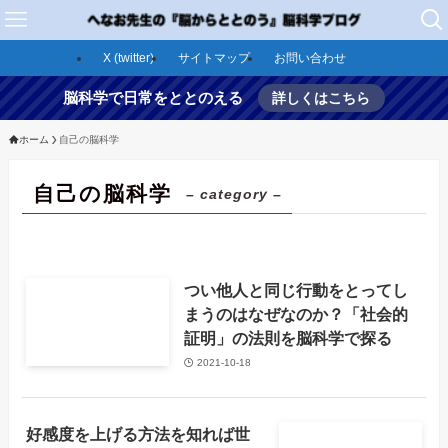
X (twitter)
サイトマップ
お問い合わせ
脳科学で日常をととのえる
詳しくはこちら
ホーム
自己の脳科学
自己の脳科学
– category –
つい他人と同じ行動をとってし
まうのはなぜなのか？「社会的
証明」の法則を脳科学で探る
2021-10-18
好感度を上げる方法を知れば世