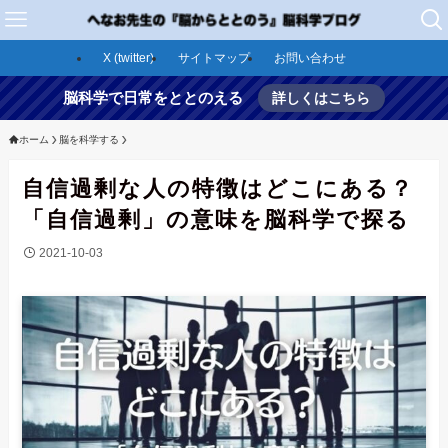
X (twitter)
サイトマップ
お問い合わせ
脳科学で日常をととのえる
詳しくはこちら
ホーム
脳を科学する
自信過剰な人の特徴はどこにある？
「自信過剰」の意味を脳科学で探る
2021-10-03