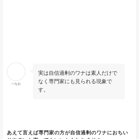
実は自信過剰のワナは素人だけで
なく専門家にも見られる現象で
へなお
す。
あえて言えば専門家の方が自信過剰のワナにおちい