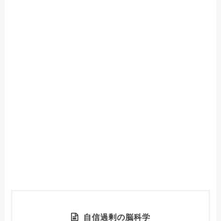
自信過剰の脳科学