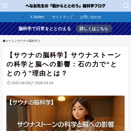
X (twitter)
サイトマップ
お問い合わせ
脳科学で日常をととのえる
詳しくはこちら
ホーム
サウナの脳科学
【サウナの脳科学】サウナストーン
の科学と脳への影響：石の力で“と
とのう”理由とは？
2025-08-09
2026-04-04