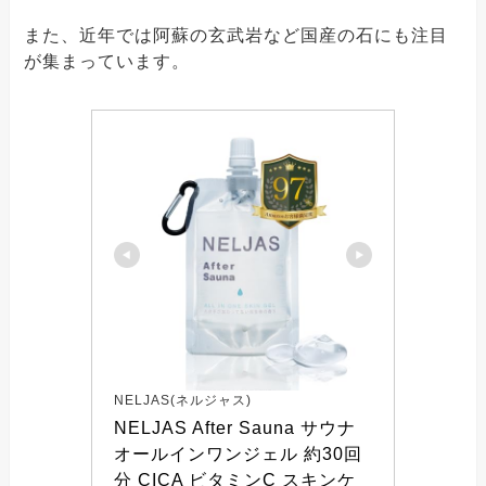
また、近年では阿蘇の玄武岩など国産の石にも注目
が集まっています。
NELJAS(ネルジャス)
NELJAS After Sauna サウナ 
オールインワンジェル 約30回
分 CICA ビタミンC スキンケ