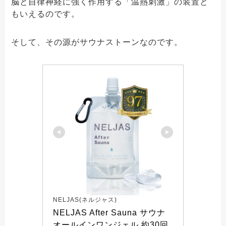
脳と自律神経に強く作用する「温熱刺激」の装置と
もいえるのです。
そして、その源がサウナストーンなのです。
NELJAS(ネルジャス)
NELJAS After Sauna サウナ 
オールインワンジェル 約30回