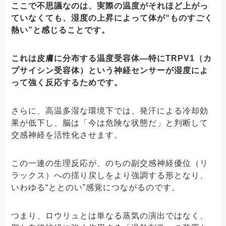
ここで不思議なのは、実際の温度がそれほど上がっ
ていなくても、湿度の上昇によって体が“ものすごく
熱い”と感じることです。
これは皮膚に分布する温度受容体―特にTRPV1（カ
プサイシン受容体）という神経センサーが湿度によ
って強く反応するためです。
さらに、高温多湿な環境下では、発汗による冷却効
果が低下し、脳は「今は危険な状態だ」と判断して
交感神経を活性化させます。
この一連の生理反応が、のちの副交感神経優位（リ
ラックス）への揺り戻しをより強調する形となり、
いわゆる“ととのい”感覚につながるのです。
つまり、ロウリュとは単なる蒸気の演出ではなく、