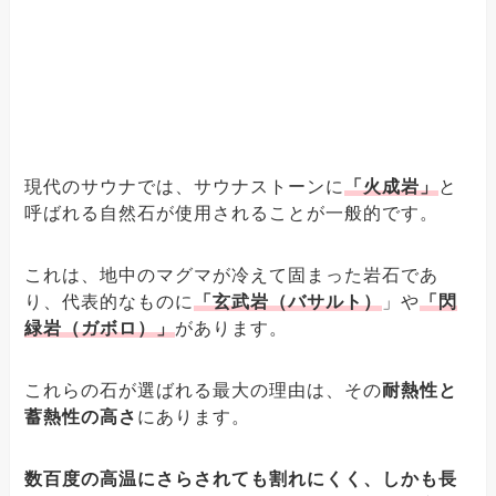
現代のサウナでは、サウナストーンに
「火成岩」
と
呼ばれる自然石が使用されることが一般的です。
これは、地中のマグマが冷えて固まった岩石であ
り、代表的なものに
「玄武岩（バサルト）
」や
「閃
緑岩（ガボロ）」
があります。
これらの石が選ばれる最大の理由は、その
耐熱性と
蓄熱性の高さ
にあります。
数百度の高温にさらされても割れにくく、しかも長