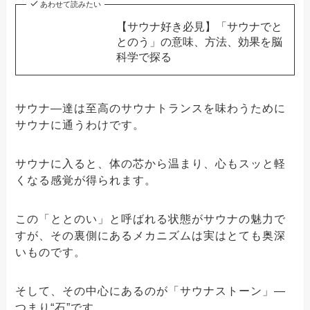
あわせて読みたい
【サウナ好き必見】「サウナでと
とのう」の意味、方法、効果を脳
科学で探る
サウナ―達は至高のサウナトランスを味わうために
サウナに通うわけです。
サウナに入ると、体の芯から温まり、心もスッと軽
くなる感覚が得られます。
この「ととのい」と呼ばれる状態がサウナの魅力で
すが、その裏側にあるメカニズムは実はとても奥深
いものです。
そして、その中心にあるのが「サウナストーン」―
つまり“石”です。