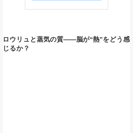
ロウリュと蒸気の質――脳が“熱”をどう感
じるか？