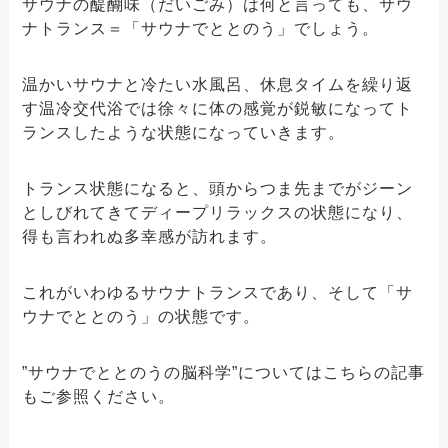
サウナの醍醐味（だいごみ）は何と言っても、サウ
ナトランス＝「サウナでととのう」でしょう。
温かいサウナと冷たい水風呂、休息タイムを繰り返
す温冷交代浴では徐々に体の感覚が鋭敏になってト
ランスしたような状態になっていきます。
トランス状態になると、頭からつま先までがジーン
としびれてきてディープリラックスの状態になり、
得も言われぬ多幸感が訪れます。
これがいわゆるサウナトランスであり、そして「サ
ウナでととのう」の状態です。
”サウナでととのうの脳科学”についてはこちらの記事
もご参照ください。