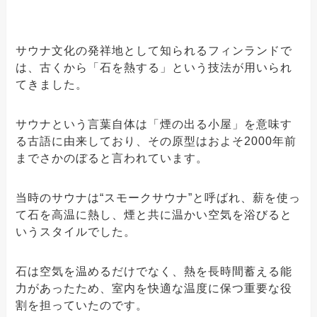
サウナ文化の発祥地として知られるフィンランドで
は、古くから「石を熱する」という技法が用いられ
てきました。
サウナという言葉自体は「煙の出る小屋」を意味す
る古語に由来しており、その原型はおよそ2000年前
までさかのぼると言われています。
当時のサウナは“スモークサウナ”と呼ばれ、薪を使っ
て石を高温に熱し、煙と共に温かい空気を浴びると
いうスタイルでした。
石は空気を温めるだけでなく、熱を長時間蓄える能
力があったため、室内を快適な温度に保つ重要な役
割を担っていたのです。