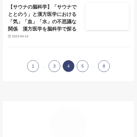
【サウナの脳科学】「サウナで
ととのう」と漢方医学における
「気」「血」「水」の不思議な
関係 漢方医学を脳科学で探る
2023-04-14
1
...
3
4
5
...
8