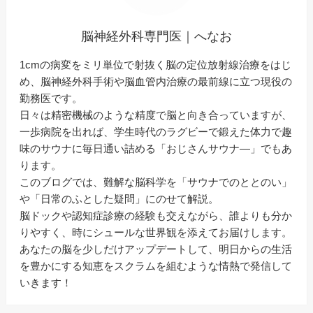
脳神経外科専門医｜へなお
1cmの病変をミリ単位で射抜く脳の定位放射線治療をはじ
め、脳神経外科手術や脳血管内治療の最前線に立つ現役の
勤務医です。
日々は精密機械のような精度で脳と向き合っていますが、
一歩病院を出れば、学生時代のラグビーで鍛えた体力で趣
味のサウナに毎日通い詰める「おじさんサウナ―」でもあ
ります。
このブログでは、難解な脳科学を「サウナでのととのい」
や「日常のふとした疑問」にのせて解説。
脳ドックや認知症診療の経験も交えながら、誰よりも分か
りやすく、時にシュールな世界観を添えてお届けします。
あなたの脳を少しだけアップデートして、明日からの生活
を豊かにする知恵をスクラムを組むような情熱で発信して
いきます！