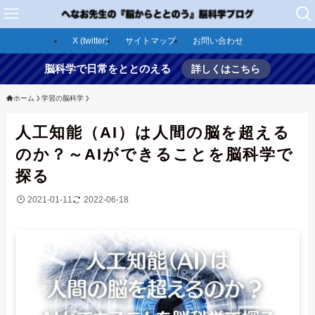
X (twitter)
サイトマップ
お問い合わせ
脳科学で日常をととのえる
詳しくはこちら
ホーム
学習の脳科学
人工知能（AI）は人間の脳を超える
のか？～AIができることを脳科学で
探る
2021-01-11
2022-06-18