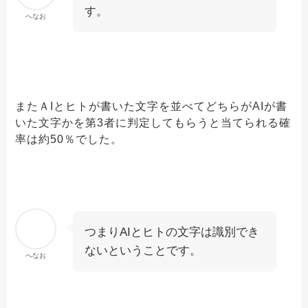
す。
へなお
またＡIとヒトが書いた文字を並べてどちらがAIが書
いた文字かを第3者に判定してもらうと当てられる確
率は約50％でした。
つまりAIとヒトの文字は識別でき
ないということです。
へなお