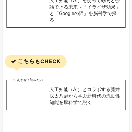
人工知能（AI）を使って動物と会
話できる未来～「イライザ効果」
と「Googleの猫」を脳科学で探
る
こちらもCHECK
あわせて読みたい
人工知能（AI）とコラボする藤井
聡太八冠から学ぶ新時代の流動性
知能を脳科学で説く