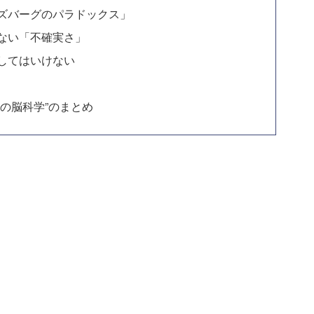
ズバーグのパラドックス」
ない「不確実さ」
してはいけない
の脳科学”のまとめ