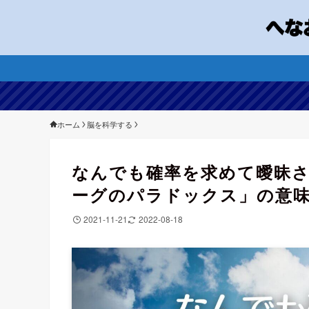
ホーム
脳を科学する
なんでも確率を求めて曖昧
ーグのパラドックス」の意
2021-11-21
2022-08-18