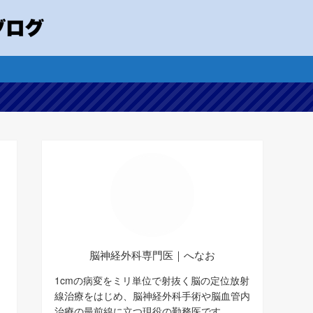
脳神経外科専門医｜へなお
1cmの病変をミリ単位で射抜く脳の定位放射
線治療をはじめ、脳神経外科手術や脳血管内
治療の最前線に立つ現役の勤務医です。