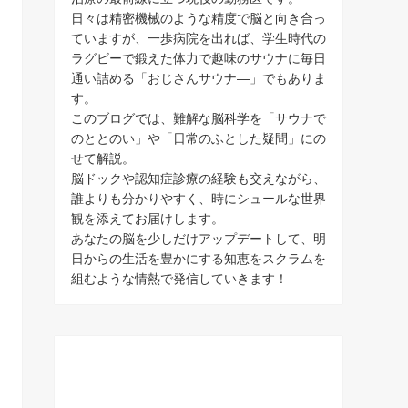
日々は精密機械のような精度で脳と向き合っ
ていますが、一歩病院を出れば、学生時代の
ラグビーで鍛えた体力で趣味のサウナに毎日
通い詰める「おじさんサウナ―」でもありま
す。
このブログでは、難解な脳科学を「サウナで
のととのい」や「日常のふとした疑問」にの
せて解説。
脳ドックや認知症診療の経験も交えながら、
誰よりも分かりやすく、時にシュールな世界
観を添えてお届けします。
あなたの脳を少しだけアップデートして、明
日からの生活を豊かにする知恵をスクラムを
組むような情熱で発信していきます！