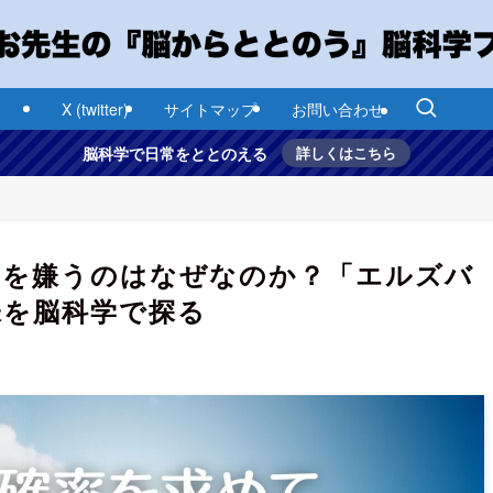
X (twitter)
サイトマップ
お問い合わせ
脳科学で日常をととのえる
詳しくはこちら
さを嫌うのはなぜなのか？「エルズバ
味を脳科学で探る