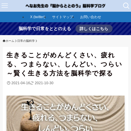
X (twitter)
サイトマップ
お問い合わせ
脳科学で日常をととのえる
詳しくはこちら
ホーム
日常の脳科学
生きることがめんどくさい、疲れ
る、つまらない、しんどい、つらい
～賢く生きる方法を脳科学で探る
2021-04-16
2021-10-30