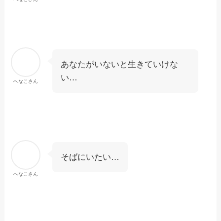
あなたがいないと生きていけな
い…
へなこさん
そばにいたい…
へなこさん