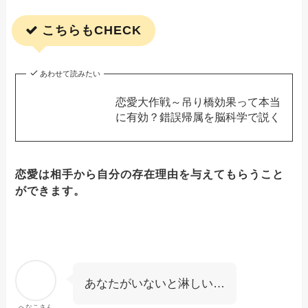
こちらもCHECK
あわせて読みたい
恋愛大作戦～吊り橋効果って本当
に有効？錯誤帰属を脳科学で説く
恋愛は相手から自分の存在理由を与えてもらうこと
ができます。
あなたがいないと淋しい…
へなこさん