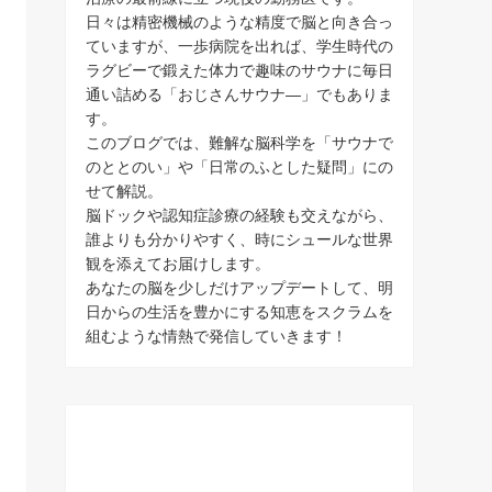
日々は精密機械のような精度で脳と向き合っ
ていますが、一歩病院を出れば、学生時代の
ラグビーで鍛えた体力で趣味のサウナに毎日
通い詰める「おじさんサウナ―」でもありま
す。
このブログでは、難解な脳科学を「サウナで
のととのい」や「日常のふとした疑問」にの
せて解説。
脳ドックや認知症診療の経験も交えながら、
誰よりも分かりやすく、時にシュールな世界
観を添えてお届けします。
あなたの脳を少しだけアップデートして、明
日からの生活を豊かにする知恵をスクラムを
組むような情熱で発信していきます！