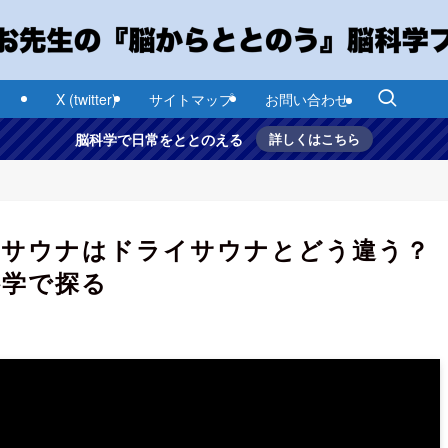
X (twitter)
サイトマップ
お問い合わせ
脳科学で日常をととのえる
詳しくはこちら
ムサウナはドライサウナとどう違う？
科学で探る