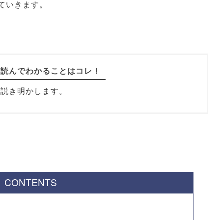
ていきます。
を読んでわかることはコレ！
で説き明かします。
CONTENTS