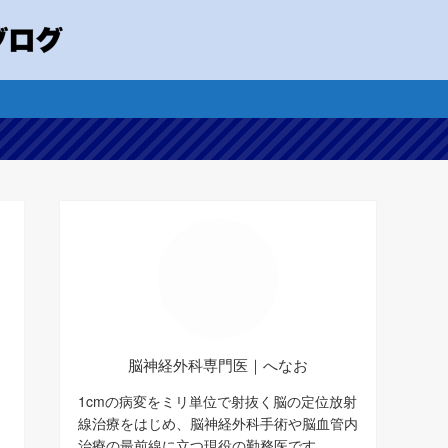
脳神経外科専門医｜へなお
1cmの病変をミリ単位で射抜く脳の定位放射
線治療をはじめ、脳神経外科手術や脳血管内
治療の最前線に立つ現役の勤務医です。