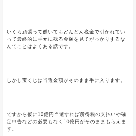
いくら頑張って働いてもどんどん税金で引かれてい
って最終的に手元に残る金額を見てがっかりするな
んてことはよくある話です。
しかし宝くじは当選金額がそのまま手に入ります。
ですから仮に10億円当選すれば所得税の支払いや確
定申告などの必要もなく10億円がそのままもらえま
す。