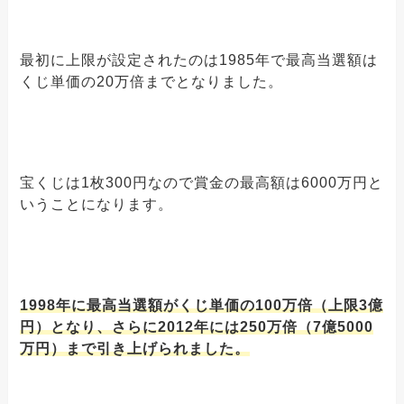
最初に上限が設定されたのは1985年で最高当選額は
くじ単価の20万倍までとなりました。
宝くじは1枚300円なので賞金の最高額は6000万円と
いうことになります。
1998年に最高当選額がくじ単価の100万倍（上限3億
円）となり、さらに2012年には250万倍（7億5000
万円）まで引き上げられました。