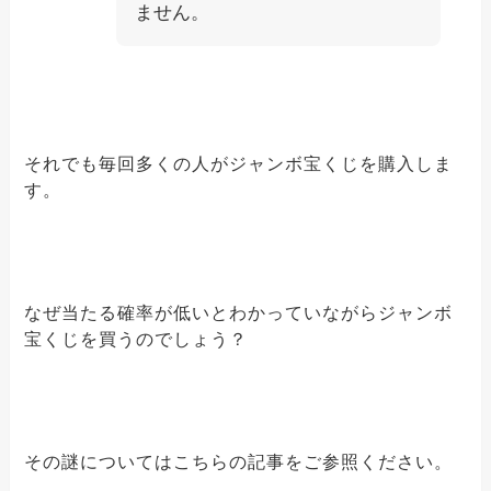
ません。
それでも毎回多くの人がジャンボ宝くじを購入しま
す。
なぜ当たる確率が低いとわかっていながらジャンボ
宝くじを買うのでしょう？
その謎についてはこちらの記事をご参照ください。