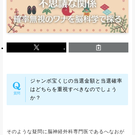
ジャンボ宝くじの当選金額と当選確率
はどちらを重視すべきなのでしょう
か？
そのような疑問に脳神経外科専門医であるへなおが