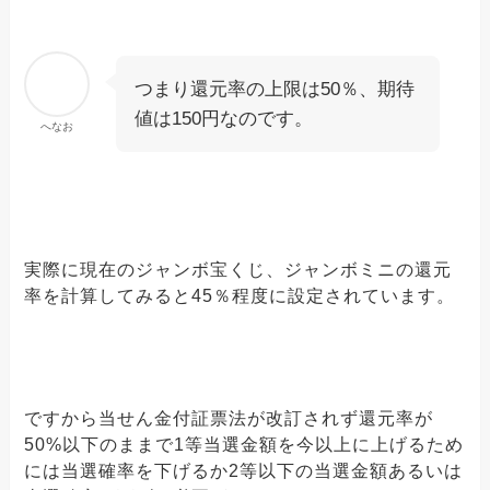
つまり還元率の上限は50％、期待
値は150円なのです。
へなお
実際に現在のジャンボ宝くじ、ジャンボミニの還元
率を計算してみると45％程度に設定されています。
ですから当せん金付証票法が改訂されず還元率が
50%以下のままで1等当選金額を今以上に上げるため
には当選確率を下げるか2等以下の当選金額あるいは