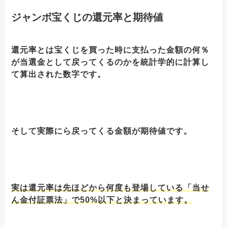
ジャンボ宝くじの還元率と期待値
還元率とは宝くじを買った時に支払った金額の何％
が当選金として戻ってくるのかを統計学的に計算し
て算出された数字です。
そして実際にら戻ってくる金額が期待値です。
実は還元率は先ほどから何度も登場している「当せ
ん金付証票法」で50%以下と決まっています。