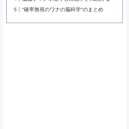
“確率無視のワナの脳科学”のまとめ