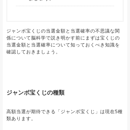
ジャンボ宝くじの当選金額と当選確率の不思議な関
係について脳科学で説き明かす前にまずは宝くじの
当選金額と当選確率について知っておくべき知識を
確認しておきましょう。
ジャンボ宝くじの種類
高額当選が期待できる「ジャンボ宝くじ」は現在5種
類あります。