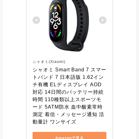
シャオミ(Xiaomi)
シャオミ Smart Band 7 スマー
トバンド 7 日本語版 1.62イン
チ有機 ELディスプレイ AOD
対応 14日間のバッテリー持続
時間 110種類以上スポーツモ
ード 5ATM防水 血中酸素常時
測定 着信・メッセージ通知 活
動量計 ワンサイズ
Amazonで見る