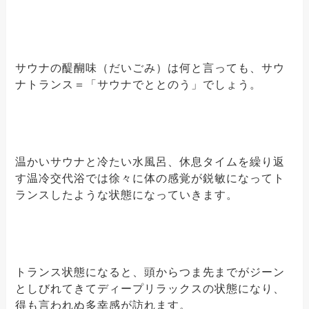
サウナの醍醐味（だいごみ）は何と言っても、サウ
ナトランス＝「サウナでととのう」でしょう。
温かいサウナと冷たい水風呂、休息タイムを繰り返
す温冷交代浴では徐々に体の感覚が鋭敏になってト
ランスしたような状態になっていきます。
トランス状態になると、頭からつま先までがジーン
としびれてきてディープリラックスの状態になり、
得も言われぬ多幸感が訪れます。