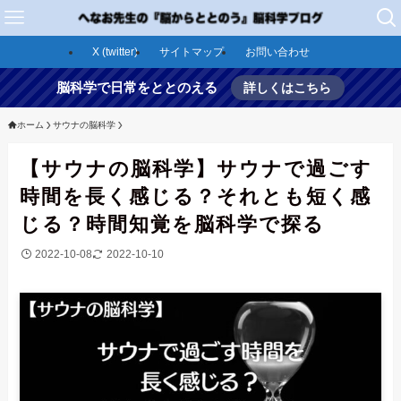
X (twitter)
サイトマップ
お問い合わせ
脳科学で日常をととのえる
詳しくはこちら
ホーム
サウナの脳科学
【サウナの脳科学】サウナで過ごす
時間を長く感じる？それとも短く感
じる？時間知覚を脳科学で探る
2022-10-08
2022-10-10