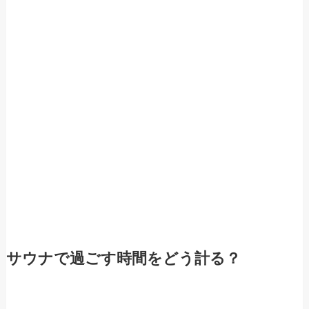
サウナで過ごす時間をどう計る？