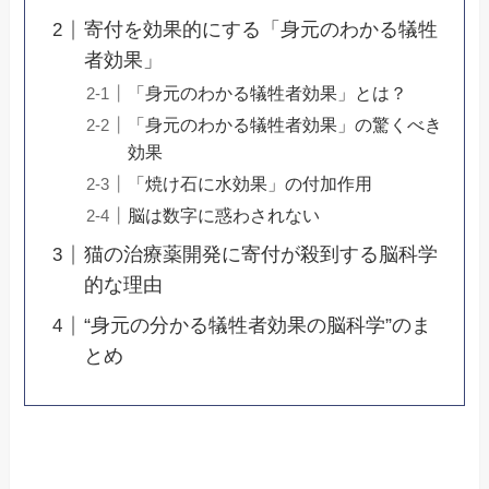
寄付を効果的にする「身元のわかる犠牲
者効果」
「身元のわかる犠牲者効果」とは？
「身元のわかる犠牲者効果」の驚くべき
効果
「焼け石に水効果」の付加作用
脳は数字に惑わされない
猫の治療薬開発に寄付が殺到する脳科学
的な理由
“身元の分かる犠牲者効果の脳科学”のま
とめ