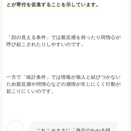
とが寄付を促進することを示しています。
「顔の見える条件」では親近感を持ったり同情心が
呼び起こされたりしやすいのです。
一方で「統計条件」では情報が個人と結びつかない
ため親近感や同情心などの感情が生じにくく行動が
起こりにくいのです。
これこそまさに「身元のわかる犠