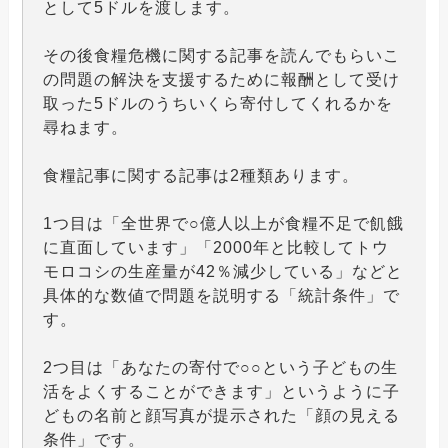
として5ドルを渡します。
その後食糧危機に関する記事を読んでもらいこ
の問題の解決を支援するために報酬として受け
取った5ドルのうちいくら寄付してくれるかを
尋ねます。
食糧記事に関する記事は2種類あります。
1つ目は「全世界で○億人以上が食糧不足で飢餓
に直面しています」「2000年と比較してトウ
モロコシの生産量が42％減少している」などと
具体的な数値で問題を説明する「統計条件」で
す。
2つ目は「あなたの寄付で○○という子どもの生
活をよくすることができます」というように子
どもの名前と顔写真が提示された「顔の見える
条件」です。