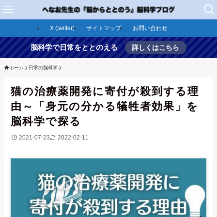
X (twitter)
サイトマップ
お問い合わせ
脳科学で日常をととのえる
詳しくはこちら
ホーム
日常の脳科学
猫の治療薬開発に寄付が殺到する理
由～「身元の分かる犠牲者効果」を
脳科学で探る
2021-07-23
2022-02-11