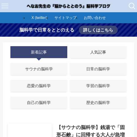
X (twitter)
サイトマップ
お問い合わせ
脳科学で日常をととのえる
詳しくはこちら
新着記事
人気記事
サウナの脳科学
日常の脳科学
恋愛の脳科学
学習の脳科学
自己の脳科学
歴史の脳科学
【サウナの脳科学】銭湯で「固
形石鹸」に回帰する大人が急増