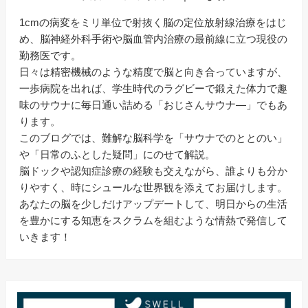
1cmの病変をミリ単位で射抜く脳の定位放射線治療をはじ
め、脳神経外科手術や脳血管内治療の最前線に立つ現役の
勤務医です。
日々は精密機械のような精度で脳と向き合っていますが、
一歩病院を出れば、学生時代のラグビーで鍛えた体力で趣
味のサウナに毎日通い詰める「おじさんサウナ―」でもあ
ります。
このブログでは、難解な脳科学を「サウナでのととのい」
や「日常のふとした疑問」にのせて解説。
脳ドックや認知症診療の経験も交えながら、誰よりも分か
りやすく、時にシュールな世界観を添えてお届けします。
あなたの脳を少しだけアップデートして、明日からの生活
を豊かにする知恵をスクラムを組むような情熱で発信して
いきます！