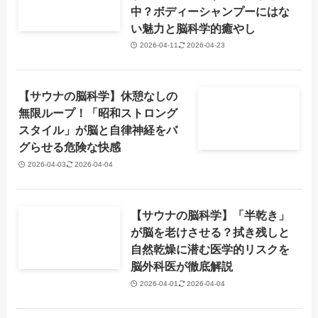
中？ボディーシャンプーにはな
い魅力と脳科学的癒やし
2026-04-11
2026-04-23
【サウナの脳科学】休憩なしの
無限ループ！「昭和ストロング
スタイル」が脳と自律神経をバ
グらせる危険な快感
2026-04-03
2026-04-04
【サウナの脳科学】「半乾き」
が脳を老けさせる？拭き残しと
自然乾燥に潜む医学的リスクを
脳外科医が徹底解説
2026-04-01
2026-04-04