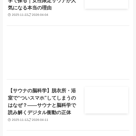
学で探る｜女性限定サウナが人
気になる本当の理由
2025-11-22
2026-04-04
【サウナの脳科学】脱衣所・浴
室で“ついスマホ”してしまうの
はなぜ？——サウナと脳科学で
読み解くデジタル衝動の正体
2025-11-12
2026-04-11