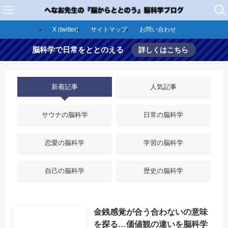
X (twitter)
サイトマップ
お問い合わせ
脳科学で日常をととのえる
詳しくはこちら
新着記事
人気記事
サウナの脳科学
日常の脳科学
恋愛の脳科学
学習の脳科学
自己の脳科学
歴史の脳科学
金銭感覚が合う合わないの意味
を探る…価値観の違いを脳科学