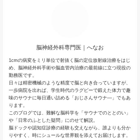
脳神経外科専門医｜へなお
1cmの病変をミリ単位で射抜く脳の定位放射線治療をはじ
め、脳神経外科手術や脳血管内治療の最前線に立つ現役の
勤務医です。
日々は精密機械のような精度で脳と向き合っていますが、
一歩病院を出れば、学生時代のラグビーで鍛えた体力で趣
味のサウナに毎日通い詰める「おじさんサウナ―」でもあ
ります。
このブログでは、難解な脳科学を「サウナでのととのい」
や「日常のふとした疑問」にのせて解説。
脳ドックや認知症診療の経験も交えながら、誰よりも分か
りやすく、時にシュールな世界観を添えてお届けします。