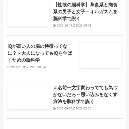
【性欲の脳科学】草食系と肉食
系の男子と女子～オルガスムを
脳科学で説く
2020-10-04
2023-05-08
IQが高い人の脳の特徴ってな
に？～大人になってもIQを伸ば
すための脳科学
2020-10-01
2022-01-14
＃名前一文字変わってても気づ
かないだろ～思い込みをなくす
方法を脳科学で説く
2020-09-29
2022-02-06